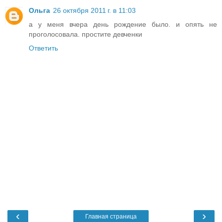
Ольга
26 октября 2011 г. в 11:03
а у меня вчера день рождение было. и опять не
проголосовала. простите девченки
Ответить
‹
›
Главная страница