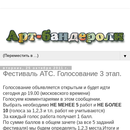
▼
вторник, 25 октября 2011 г.
Фестиваль АТС. Голосование 3 этап.
Голосование объявляется открытым и будет идти
сегодня до 19.00 (московского времени)
Голосуем комментариями в этом сообщении.
Выбрать необходимо
НЕ МЕНЕЕ 5
работ и
НЕ БОЛЕЕ
10
(голоса за 1,2,3 и т.п. работ не учитываются)
За каждый голос работа получает 1 балл.
По сумме баллов в общем зачете (за все 5 заданий
фестиваля) мы будем определять 1,2,3 места.
Итоги и