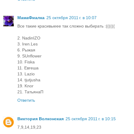
МамаФиалка
25 октября 2011 г. в 10:07
Все такие красивыеее так сложно выбирать :((((((
2. NadinIZO
3. Iren.Les
6. Рыжая
9. SUnflower
10. Fiska
11. Евгеша
13. Lazio
14. tjutjusha
19. Knor
21. ТатьянаП
Ответить
Виктория Волконская
25 октября 2011 г. в 10:15
7,9,14,19,23