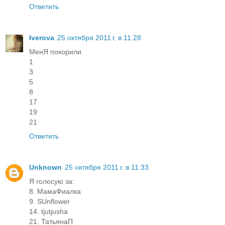
Ответить
Iverova
25 октября 2011 г. в 11:28
МенЯ покорили
1
3
5
8
17
19
21
Ответить
Unknown
25 октября 2011 г. в 11:33
Я голосую за:
8. МамаФиалка
9. SUnflower
14. tjutjusha
21. ТатьянаП