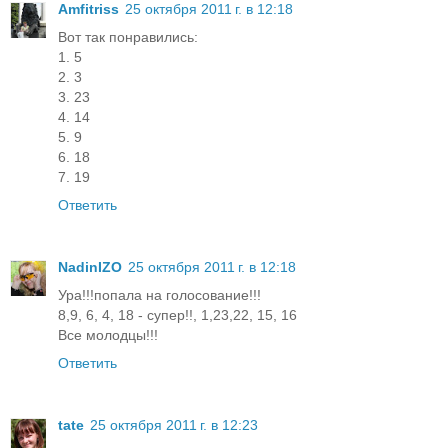
Amfitriss
25 октября 2011 г. в 12:18
Вот так понравились:
1. 5
2. 3
3. 23
4. 14
5. 9
6. 18
7. 19
Ответить
NadinIZO
25 октября 2011 г. в 12:18
Ура!!!попала на голосование!!!
8,9, 6, 4, 18 - супер!!, 1,23,22, 15, 16
Все молодцы!!!
Ответить
tate
25 октября 2011 г. в 12:23