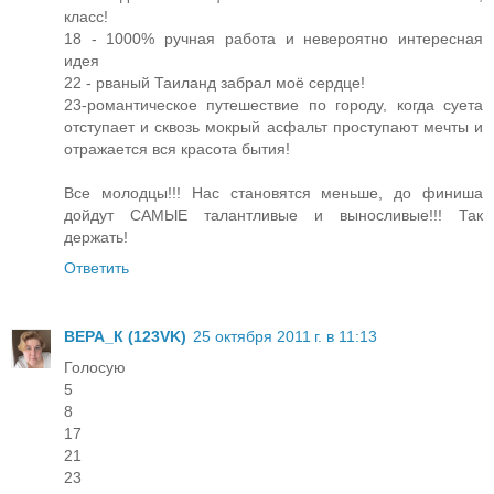
класс!
18 - 1000% ручная работа и невероятно интересная
идея
22 - рваный Таиланд забрал моё сердце!
23-романтическое путешествие по городу, когда суета
отступает и сквозь мокрый асфальт проступают мечты и
отражается вся красота бытия!
Все молодцы!!! Нас становятся меньше, до финиша
дойдут САМЫЕ талантливые и выносливые!!! Так
держать!
Ответить
ВЕРА_К (123VK)
25 октября 2011 г. в 11:13
Голосую
5
8
17
21
23