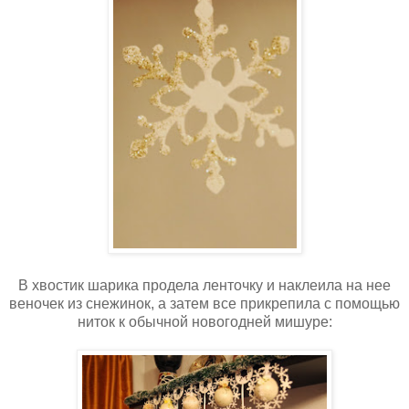
В хвостик шарика продела ленточку и наклеила на нее
веночек из снежинок, а затем все прикрепила с помощью
ниток к обычной новогодней мишуре: