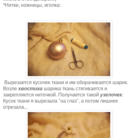
*Нитки, ножницы, иголка:
Вырезается кусочек ткани и им оборачивается шарик.
Возле
хвостика
шарика ткань стягивается и
закрепляется ниточкой. Получается такой
узелочек
.
Кусок ткани я вырезала "на глаз", а потом лишнее
отрезала...