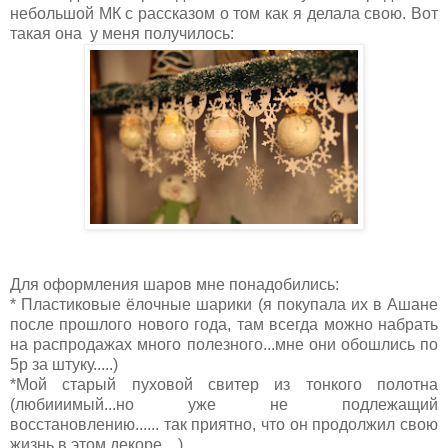
небольшой МК с рассказом о том как я делала свою. Вот
такая она у меня получилось:
Для оформления шаров мне понадобились:
* Пластиковые ёлочные шарики (я покупала их в Ашане
после прошлого нового года, там всегда можно набрать
на распродажах много полезного...мне они обошлись по
5р за штуку.....)
*Мой старый пуховой свитер из тонкого полотна
(любииимый...но уже не подлежащий
восстановлению...... так приятно, что он продолжил свою
жизнь в этом декоре....)